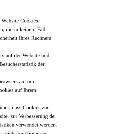
e Website Cookies.
n, die in keinem Fall
cherheit Ihres Rechners
rs auf der Website und
esucherstatistik der
bbrowsers an, um
Cookies auf Ihrem
über, dass Cookies zur
ite, zur Verbesserung der
tistiken verwendet werden.
 nicht funktionieren