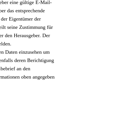
eber eine gültige E-Mail-
ber das entsprechende
, der Eigentümer der
eilt seine Zustimmung für
er den Herausgeber. Der
elden.
hen Daten einzusehen um
enfalls deren Berichtigung
ibebrief an den
ormationen oben angegeben