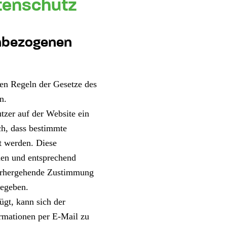
tenschutz
enbezogenen
en Regeln der Gesetze des
n.
tzer auf der Website ein
ch, dass bestimmte
t werden. Diese
hen und entsprechend
vorhergehende Zustimmung
gegeben.
ügt, kann sich der
rmationen per E-Mail zu