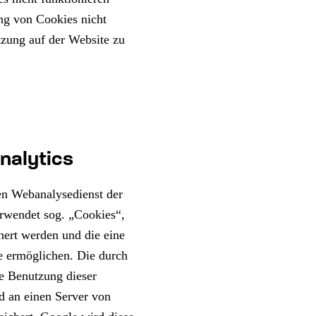
ung von Cookies nicht
tzung auf der Website zu
nalytics
en Webanalysedienst der
rwendet sog. „Cookies“,
hert werden und die eine
e ermöglichen. Die durch
e Benutzung dieser
rd an einen Server von