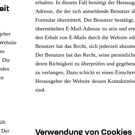
erhalten. In diesem Fall benötigt der Herausg
eit
Adresse, die der sich anmeldende Benutzer ü
Formular übermittelt. Der Benutzer bestätigt
übermittelten E-Mail-Adresse zu sein und ert
geber
den Erhalt von E-Mails durch die Website od
 Website
Benutzer hat das Recht, sich jederzeit abzum
er
Der Benutzer hat das Recht, seine persönlic
. Die
deren Richtigkeit zu überprüfen und gegeben
enden
zu verlangen. Dazu schickt er einen Einschre
en
Herausgeber der Website dessen Kontaktinf
sind.
üft
Verwendung von Cookies
. Der