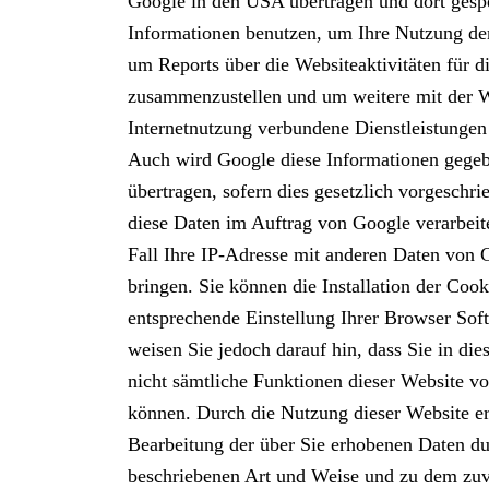
Google in den USA übertragen und dort gespe
Informationen benutzen, um Ihre Nutzung de
um Reports über die Websiteaktivitäten für d
zusammenzustellen und um weitere mit der 
Internetnutzung verbundene Dienstleistungen
Auch wird Google diese Informationen gegebe
übertragen, sofern dies gesetzlich vorgeschri
diese Daten im Auftrag von Google verarbeit
Fall Ihre IP-Adresse mit anderen Daten von 
bringen. Sie können die Installation der Cook
entsprechende Einstellung Ihrer Browser Sof
weisen Sie jedoch darauf hin, dass Sie in die
nicht sämtliche Funktionen dieser Website v
können. Durch die Nutzung dieser Website erk
Bearbeitung der über Sie erhobenen Daten du
beschriebenen Art und Weise und zu dem zu