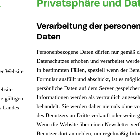
&
Privatsphäre und Da
Verarbeitung der person
Daten
Personenbezogene Daten dürfen nur gemäß d
Datenschutzes erhoben und verarbeitet werde
In bestimmten Fällen, speziell wenn der Benu
er Website
Formular ausfüllt und abschickt, ist es mögli
persönliche Daten auf dem Server gespeicher
ebsite
Informationen werden als vertraulich angese
ie gültigen
behandelt. Sie werden daher niemals ohne 
s Landes,
des Benutzers an Dritte verkauft oder weiter
Wenn die Website über einen Newsletter verf
Benutzer dort anmelden, um regelmäßig Info