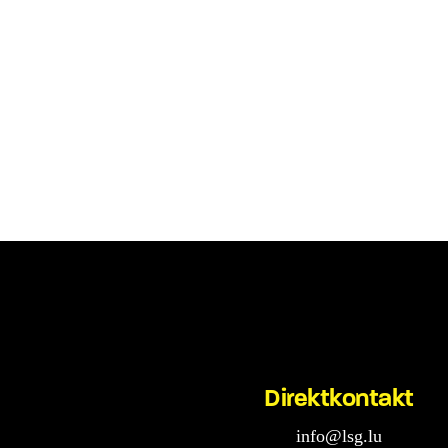
Direktkontakt
info@lsg.lu