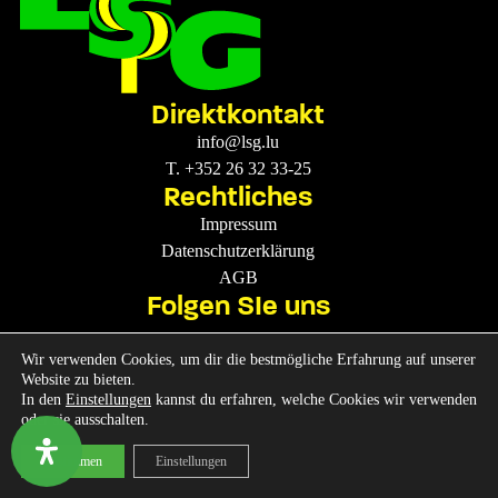
Direktkontakt
info@lsg.lu
T. +352 26 32 33-25
Rechtliches
Impressum
Datenschutzerklärung
AGB
Folgen SIe uns
Wir verwenden Cookies, um dir die bestmögliche Erfahrung auf unserer
Website zu bieten.
LSG © 2026 • Webdesign by Indigo
In den
Einstellungen
kannst du erfahren, welche Cookies wir verwenden
oder sie ausschalten.
Zustimmen
Einstellungen