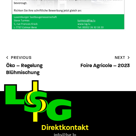
PREVIOUS
NEXT
Öko – Regelung
Foire Agricole – 2023
Blühmischung
Direktkontakt
info@lsg.lu