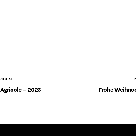
VIOUS
 Agricole – 2023
Frohe Weihna