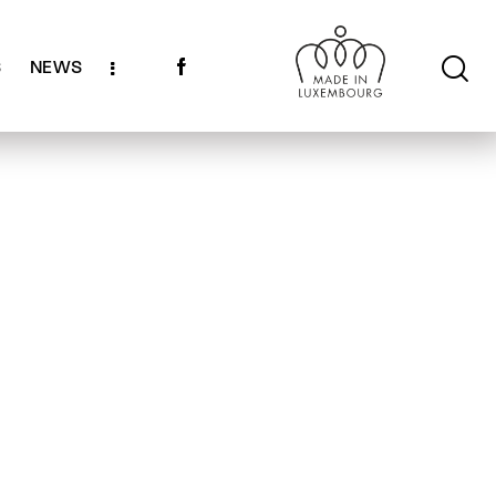
S
NEWS