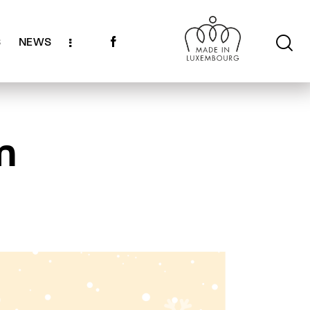
S
NEWS
n