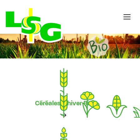
Céréales d'hiver Bio