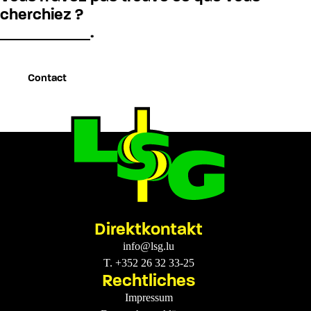
cherchiez ?
contactez-nou
.
Contact
Direktkontakt
info@lsg.lu
T. +352 26 32 33-25
Rechtliches
Impressum