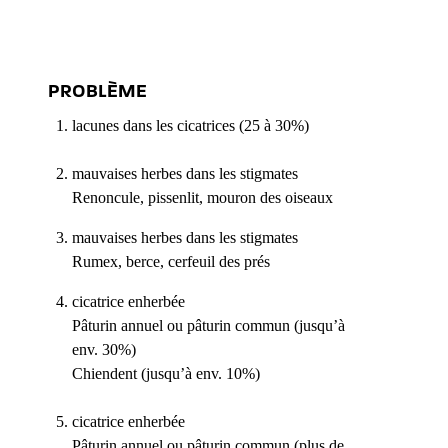
PROBLÈME
lacunes dans les cicatrices (25 à 30%)
mauvaises herbes dans les stigmates
Renoncule, pissenlit, mouron des oiseaux
mauvaises herbes dans les stigmates
Rumex, berce, cerfeuil des prés
cicatrice enherbée
Pâturin annuel ou pâturin commun (jusqu’à
env. 30%)
Chiendent (jusqu’à env. 10%)
cicatrice enherbée
Pâturin annuel ou pâturin commun (plus de