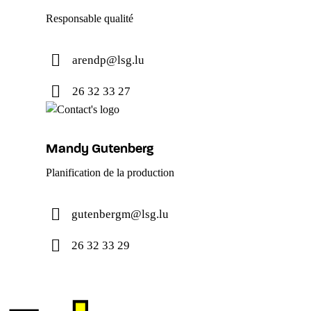
Responsable qualité
arendp@lsg.lu
26 32 33 27
Mandy Gutenberg
Planification de la production
gutenbergm@lsg.lu
26 32 33 29