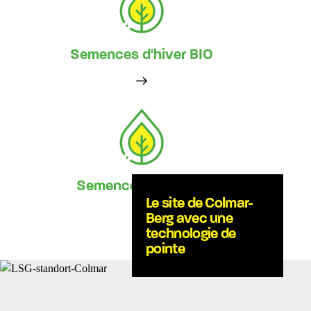
Semences d'hiver BIO
Semences d'été BIO
Le site de Colmar-
Berg avec une
technologie de
pointe